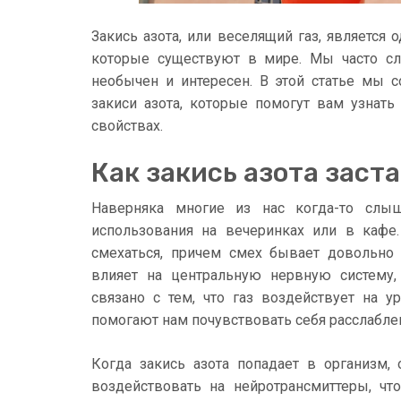
Закись азота, или веселящий газ, является
которые существуют в мире. Мы часто сл
необычен и интересен. В этой статье мы 
закиси азота, которые помогут вам узнат
свойствах.
Как закись азота заст
Наверняка многие из нас когда-то слыш
использования на вечеринках или в кафе
смехаться, причем смех бывает довольно 
влияет на центральную нервную систему,
связано с тем, что газ воздействует на 
помогают нам почувствовать себя расслабл
Когда закись азота попадает в организм,
воздействовать на нейротрансмиттеры, чт