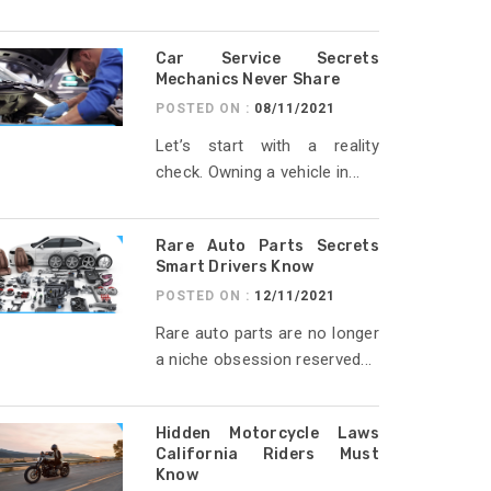
Car Service Secrets
Mechanics Never Share
POSTED ON :
08/11/2021
Let’s start with a reality
check. Owning a vehicle in...
Rare Auto Parts Secrets
Smart Drivers Know
POSTED ON :
12/11/2021
Rare auto parts are no longer
a niche obsession reserved...
Hidden Motorcycle Laws
California Riders Must
Know