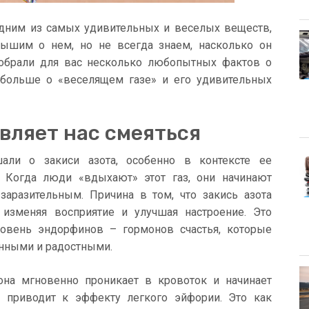
 одним из самых удивительных и веселых веществ,
ышим о нем, но не всегда знаем, насколько он
собрали для вас несколько любопытных фактов о
ь больше о «веселящем газе» и его удивительных
авляет нас смеяться
али о закиси азота, особенно в контексте ее
. Когда люди «вдыхают» этот газ, они начинают
заразительным. Причина в том, что закись азота
 изменяя восприятие и улучшая настроение. Это
уровень эндорфинов – гормонов счастья, которые
енными и радостными.
 она мгновенно проникает в кровоток и начинает
о приводит к эффекту легкого эйфории. Это как