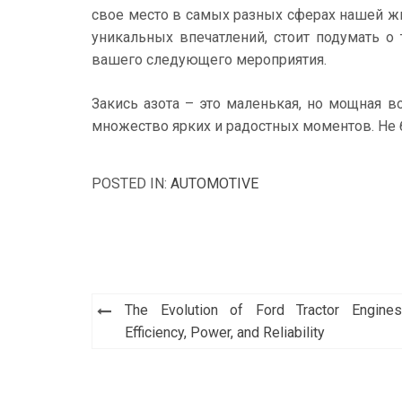
свое место в самых разных сферах нашей жи
уникальных впечатлений, стоит подумать о
вашего следующего мероприятия.
Закись азота – это маленькая, но мощная в
множество ярких и радостных моментов. Не 
POSTED IN:
AUTOMOTIVE
Post
The Evolution of Ford Tractor Engines
navigation
Efficiency, Power, and Reliability