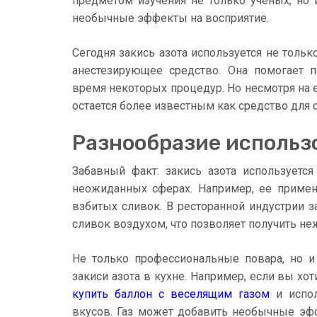
предметом изучения не только ученых, но
необычные эффекты на восприятие.
Сегодня закись азота используется не тольк
анестезирующее средство. Она помогает 
время некоторых процедур. Но несмотря на 
остается более известным как средство для
Разнообразие использ
Забавный факт: закись азота используетс
неожиданных сферах. Например, ее применя
взбитых сливок. В ресторанной индустрии з
сливок воздухом, что позволяет получить не
Не только профессиональные повара, но и
закиси азота в кухне. Например, если вы хо
купить баллон с веселящим газом
и испол
вкусов. Газ может добавить необычные эф