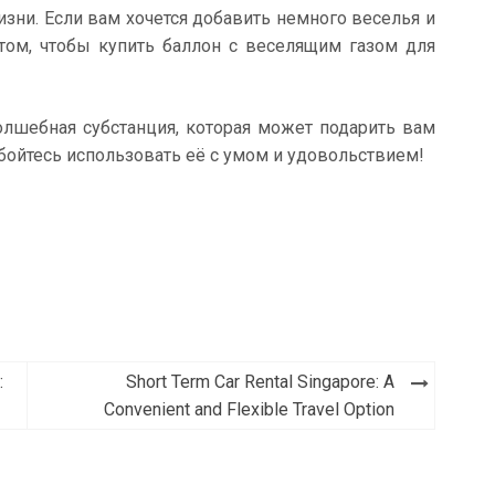
зни. Если вам хочется добавить немного веселья и
 том, чтобы купить баллон с веселящим газом для
олшебная субстанция, которая может подарить вам
бойтесь использовать её с умом и удовольствием!
:
Short Term Car Rental Singapore: A
Convenient and Flexible Travel Option