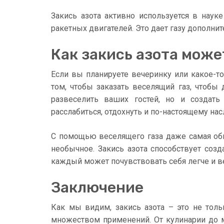
Закись азота активно используется в науке
ракетных двигателей. Это дает газу дополни
Как закись азота може
Если вы планируете вечеринку или какое-т
том, чтобы заказать веселящий газ, чтобы
развеселить ваших гостей, но и создат
расслабиться, отдохнуть и по-настоящему на
С помощью веселящего газа даже самая обы
необычное. Закись азота способствует соз
каждый может почувствовать себя легче и в
Заключение
Как мы видим, закись азота – это не толь
множеством применений. От кулинарии до ме