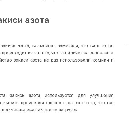
акиси азота
закись азота, возможно, заметили, что ваш голос
роисходит из-за того, что газ влияет на резонанс в
йство закиси азота не раз использовали комики и
та закись азота используется для улучшения
высить производительность за счет того, что газ
 восстанавливаться после нагрузок.