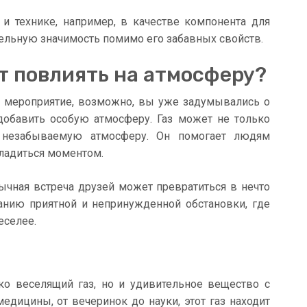
 и технике, например, в качестве компонента для
тельную значимость помимо его забавных свойств.
т повлиять на атмосферу?
о мероприятие, возможно, вы уже задумывались о
 добавить особую атмосферу. Газ может не только
ь незабываемую атмосферу. Он помогает людям
сладиться моментом.
чная встреча друзей может превратиться в нечто
данию приятной и непринужденной обстановки, где
еселее.
ко веселящий газ, но и удивительное вещество с
дицины, от вечеринок до науки, этот газ находит