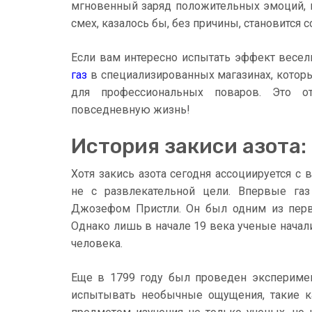
мгновенный заряд положительных эмоций, 
смех, казалось бы, без причины, становится
Если вам интересно испытать эффект весел
газ
в специализированных магазинах, котор
для профессиональных поваров. Это о
повседневную жизнь!
История закиси азота:
Хотя закись азота сегодня ассоциируется с 
не с развлекательной цели. Впервые га
Джозефом Пристли. Он был одним из первы
Однако лишь в начале 19 века ученые начал
человека.
Еще в 1799 году был проведен эксперимен
испытывать необычные ощущения, такие ка