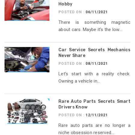
Hobby
POSTED ON :
06/11/2021
There is something magnetic
about cars. Maybe it’s the low...
Car Service Secrets Mechanics
Never Share
POSTED ON :
08/11/2021
Let’s start with a reality check.
Owning a vehicle in...
Rare Auto Parts Secrets Smart
Drivers Know
POSTED ON :
12/11/2021
Rare auto parts are no longer a
niche obsession reserved...